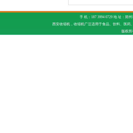
手 机：187 3994 0729 
西安收缩机，收缩机广泛适用于食品、饮料、医药
版权所