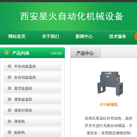
网站首页
关于我们
新闻中心
技术服务
产品列表
产品中心
+MORE
半自动旋盖机
全自动旋盖机
真空旋盖机
灌装旋盖机
4535收缩机
灌装封尾机
采用石英远红外管加热，温控
灌装机
开关可进行无级自动调温，方
贴标机
便安全；采用固态继电控制