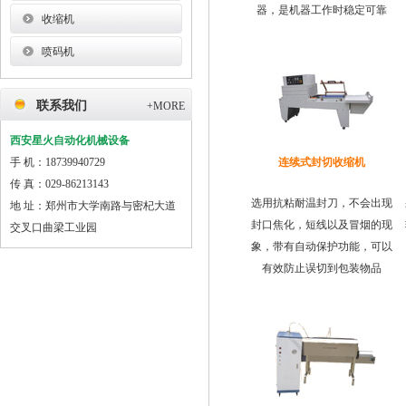
器，是机器工作时稳定可靠
收缩机
喷码机
联系我们
+MORE
西安星火自动化机械设备
手 机：18739940729
连续式封切收缩机
传 真：029-86213143
选用抗粘耐温封刀，不会出现
地 址：郑州市大学南路与密杞大道
封口焦化，短线以及冒烟的现
交叉口曲梁工业园
象，带有自动保护功能，可以
有效防止误切到包装物品