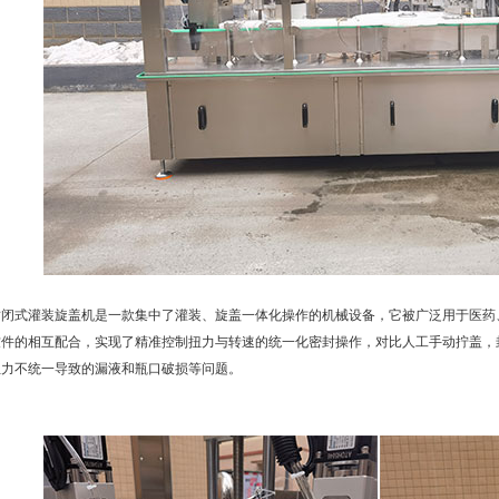
式灌装
旋盖机
是一款集中了灌装、旋盖一体化操作的机械设备，它被广泛用于医药
软件的相互配合，实现了精准控制扭力与转速的统一化密封操作，对比人工手动拧盖，
扭力不统一导致的漏液和瓶口破损等问题。