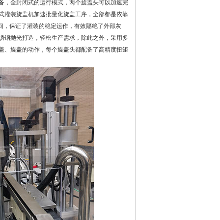
备，全封闭式的运行模式，两个旋盖头可以加速完
式灌装旋盖机加速批量化旋盖工序，全部都是依靠
间，保证了灌装的稳定运作，有效隔绝了外部灰
锈钢抛光打造，轻松生产需求，除此之外，采用多
盖、旋盖的动作，每个旋盖头都配备了高精度扭矩