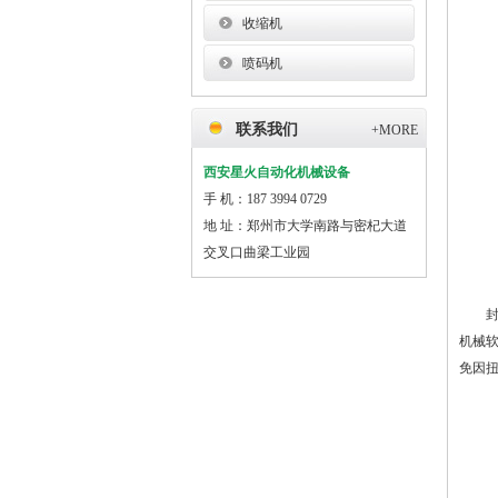
收缩机
喷码机
联系我们
+MORE
西安星火自动化机械设备
手 机：187 3994 0729
地 址：郑州市大学南路与密杞大道
交叉口曲梁工业园
封闭
机械
免因