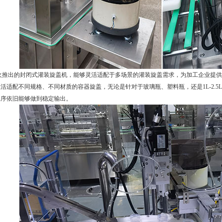
推出的封闭式灌装旋盖机，能够灵活适配于多场景的灌装旋盖需求，为加工企业提供
活适配不同规格、不同材质的容器旋盖，无论是针对于玻璃瓶、塑料瓶，还是1L-2.
工序依旧能够做到稳定输出。