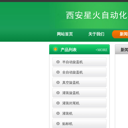
网站首页
关于我们
新闻
产品列表
新
+MORE
半自动旋盖机
全自动旋盖机
真空旋盖机
灌装旋盖机
灌装封尾机
灌装机
贴标机