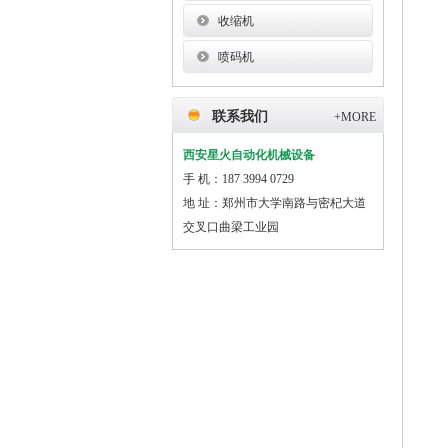
收缩机
喷码机
联系我们
+MORE
西安星火自动化机械设备
手 机：187 3994 0729
地 址：郑州市大学南路与密杞大道
交叉口曲梁工业园