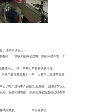
盖子送到振动板上)。
可以看到，一块巨大的振动盘将一摞插头整齐地一个
盖悬挂头上。接下来我们来看看锁的部分。
。虽然产品可能会有所不同，但基本上是这款旋盖
保证了出产过程中产品的安全卫生。现阶段市场上
应用，但星火推出的一系列全自动旋盖机已经在市
拌式灌装机
单头灌装机