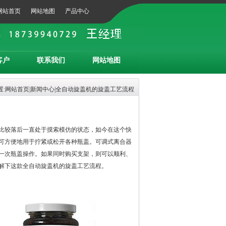
网站首页
网站地图
产品中心
客户
联系我们
网站地图
:
网站首页
|
新闻中心
|全自动旋盖机的旋盖工艺流程
比较落后一直处于摸索模仿的状态，如今在这个快
可方便地用于拧紧或松开各种瓶盖。可调式离合器
一次瓶盖操作。如果同时购买支架，则可以顺利、
解下这款全自动旋盖机的旋盖工艺流程。