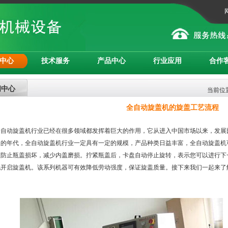
中心
技术服务
产品中心
行业应用
合作
闻中心
当前位置
全自动旋盖机的旋盖工艺流程
动旋盖机行业已经在很多领域都发挥着巨大的作用，它从进入中国市场以来，发展
展的年代，全自动旋盖机行业一定具有一定的规模，产品种类日益丰富，全自动旋盖机
效防止瓶盖损坏，减少内盖磨损。拧紧瓶盖后，卡盘自动停止旋转，表示您可以进行下
地开启旋盖机。该系列机器可有效降低劳动强度，保证旋盖质量。接下来我们一起来了